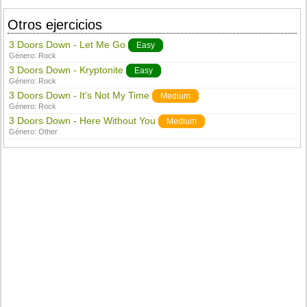
Otros ejercicios
3 Doors Down - Let Me Go
Easy
Género:
Rock
3 Doors Down - Kryptonite
Easy
Género:
Rock
3 Doors Down - It's Not My Time
Medium
Género:
Rock
3 Doors Down - Here Without You
Medium
Género:
Other