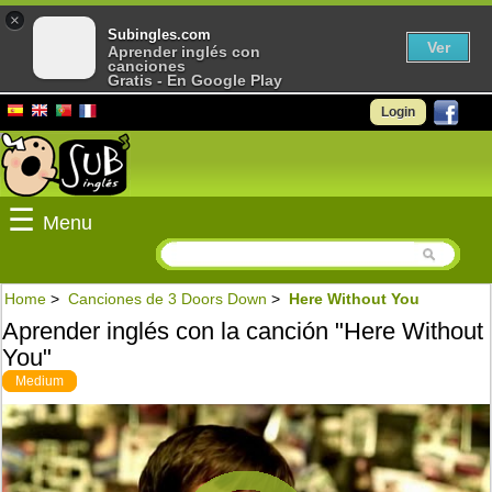
×
Subingles.com
Ver
Aprender inglés con
canciones
Gratis - En Google Play
Login
☰
Menu
Home
>
Canciones de 3 Doors Down
>
Here Without You
Aprender inglés con la canción "Here Without
You"
Medium