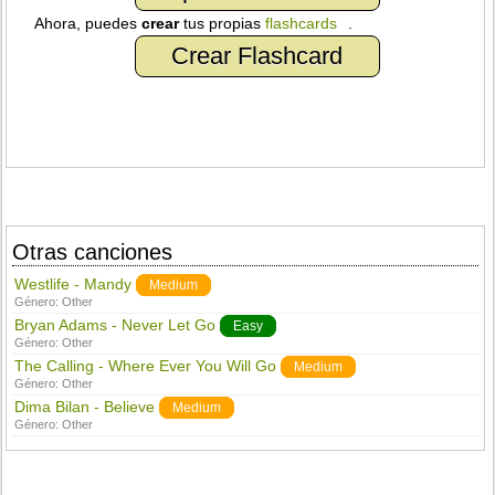
Ahora, puedes
crear
tus propias
flashcards
.
Crear Flashcard
Otras canciones
Westlife - Mandy
Medium
Género:
Other
Bryan Adams - Never Let Go
Easy
Género:
Other
The Calling - Where Ever You Will Go
Medium
Género:
Other
Dima Bilan - Believe
Medium
Género:
Other