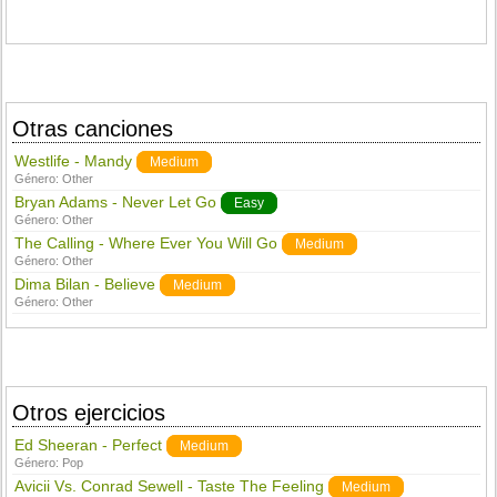
Otras canciones
Westlife - Mandy
Medium
Género:
Other
Bryan Adams - Never Let Go
Easy
Género:
Other
The Calling - Where Ever You Will Go
Medium
Género:
Other
Dima Bilan - Believe
Medium
Género:
Other
Otros ejercicios
Ed Sheeran - Perfect
Medium
Género:
Pop
Avicii Vs. Conrad Sewell - Taste The Feeling
Medium