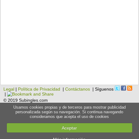
Legal
|
Política de Privacidad
|
Contáctanos
| Síguenos
|
© 2019 Subingles.com
Usamos cookies propias y de terceros para mostrar publicidad
personalizada según su navegación. Si continua navegando
consideramos que acepta el uso de cookies
Aceptar