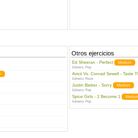
Otros ejercicios
Ed Sheeran - Perfect
Medium
Género:
Pop
Avicii Vs. Conrad Sewell - Taste 
m
Género:
Rock
Justin Bieber - Sorry
Medium
Género:
Pop
Spice Girls - 2 Become 1
Mediu
Género:
Pop