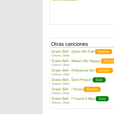
Otras canciones
Drake Bell - Down We Fall
Medium
Género:
Other
Drake Bell - Makes Me Happy
Mediu
Género:
Other
Drake Bell - Hollywood Girl
Medium
Género:
Other
Drake Bell - Dont Preach
Easy
Género:
Other
Drake Bell - I Know
Medium
Género:
Other
Drake Bell - I Found A Way
Easy
Género:
Other