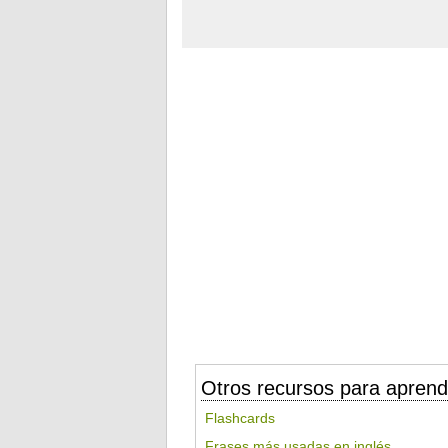
Otros recursos para aprend
Flashcards
Frases más usadas en inglés