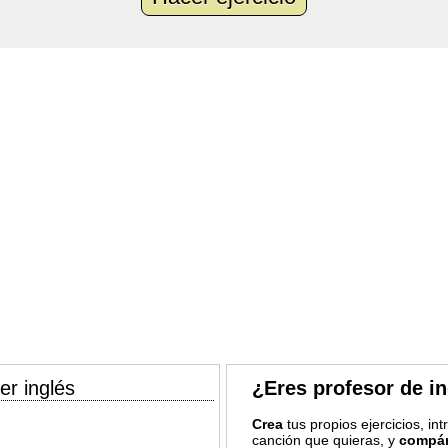
er inglés
¿Eres profesor de i
Crea
tus propios ejercicios, in
canción que quieras, y
compár