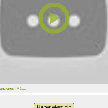
canciones |
Más...
Hacer ejercicio