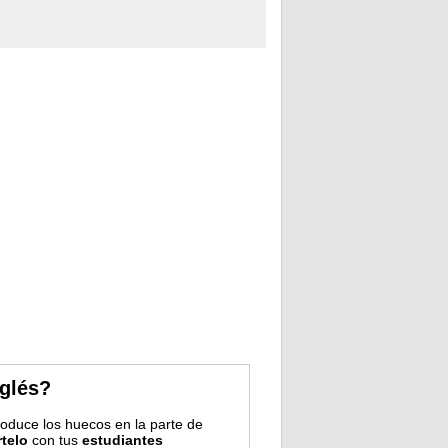
nglés?
troduce los huecos en la parte de
telo
con tus
estudiantes