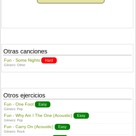
Otras canciones
Fun - Some Nights
Hard
Género:
Other
Otros ejercicios
Fun - One Foot
Easy
Género:
Pop
Fun - Why Am I The One (Acoustic)
Easy
Género:
Pop
Fun - Carry On (Acoustic)
Easy
Género:
Rock