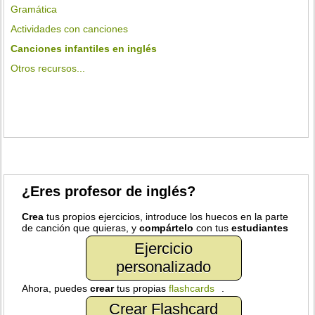
Gramática
Actividades con canciones
Canciones infantiles en inglés
Otros recursos...
¿Eres profesor de inglés?
Crea
tus propios ejercicios, introduce los huecos en la parte
de canción que quieras, y
compártelo
con tus
estudiantes
Ejercicio
personalizado
Ahora, puedes
crear
tus propias
flashcards
.
Crear Flashcard