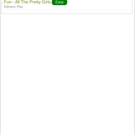
Fun - All The Pretty Girls
Easy
Género:
Pop