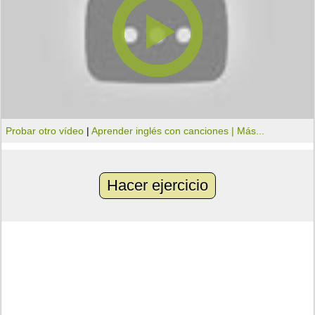
Probar otro vídeo
|
Aprender inglés con canciones |
Más...
Hacer ejercicio