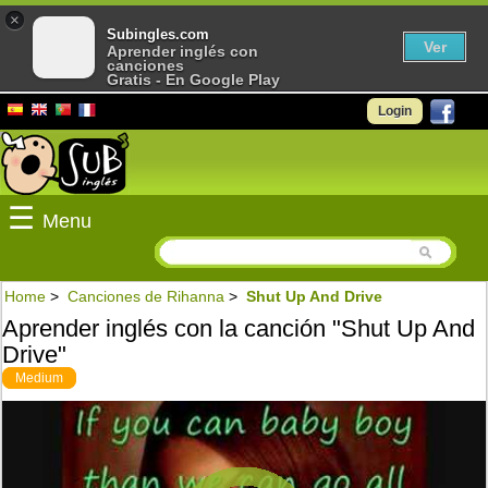
×
Subingles.com
Ver
Aprender inglés con
canciones
Gratis - En Google Play
Login
☰
Menu
Home
>
Canciones de Rihanna
>
Shut Up And Drive
Aprender inglés con la canción "Shut Up And
Drive"
Medium