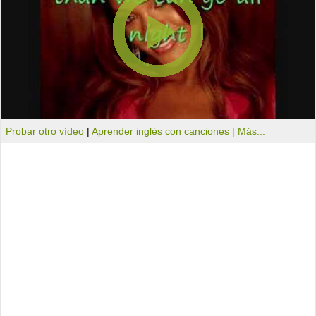
Probar otro vídeo
|
Aprender inglés con canciones |
Más...