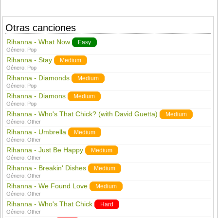
Otras canciones
Rihanna - What Now
Easy
Género:
Pop
Rihanna - Stay
Medium
Género:
Pop
Rihanna - Diamonds
Medium
Género:
Pop
Rihanna - Diamons
Medium
Género:
Pop
Rihanna - Who's That Chick? (with David Guetta)
Medium
Género:
Other
Rihanna - Umbrella
Medium
Género:
Other
Rihanna - Just Be Happy
Medium
Género:
Other
Rihanna - Breakin' Dishes
Medium
Género:
Other
Rihanna - We Found Love
Medium
Género:
Other
Rihanna - Who's That Chick
Hard
Género:
Other