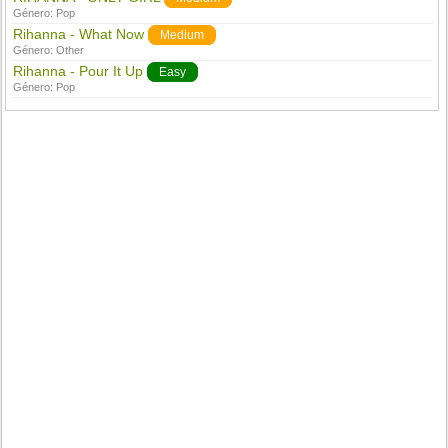
Género:
Pop
Rihanna - What Now
Medium
Género:
Other
Rihanna - Pour It Up
Easy
Género:
Pop