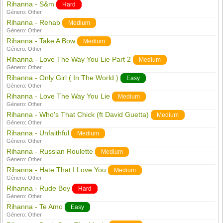
Rihanna - S&m
Hard
Género:
Other
Rihanna - Rehab
Medium
Género:
Other
Rihanna - Take A Bow
Medium
Género:
Other
Rihanna - Love The Way You Lie Part 2
Medium
Género:
Other
Rihanna - Only Girl ( In The World )
Easy
Género:
Other
Rihanna - Love The Way You Lie
Medium
Género:
Other
Rihanna - Who's That Chick (ft David Guetta)
Medium
Género:
Other
Rihanna - Unfaithful
Medium
Género:
Other
Rihanna - Russian Roulette
Medium
Género:
Other
Rihanna - Hate That I Love You
Medium
Género:
Other
Rihanna - Rude Boy
Hard
Género:
Other
Rihanna - Te Amo
Easy
Género:
Other