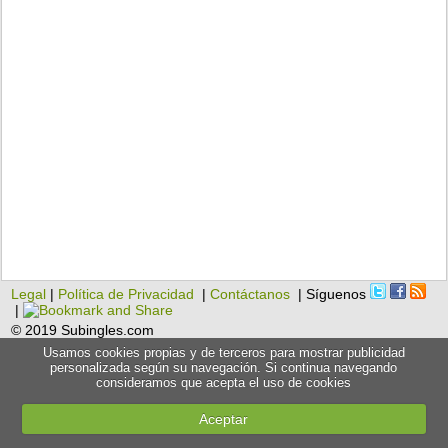
Legal
|
Política de Privacidad
|
Contáctanos
| Síguenos
|
© 2019 Subingles.com
Usamos cookies propias y de terceros para mostrar publicidad
personalizada según su navegación. Si continua navegando
consideramos que acepta el uso de cookies
Aceptar