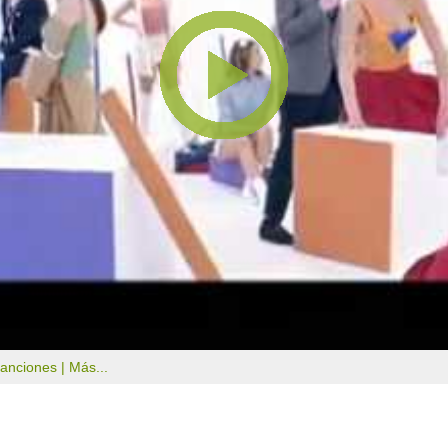
canciones |
Más...