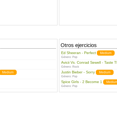
Otros ejercicios
Ed Sheeran - Perfect
Medium
Género:
Pop
Avicii Vs. Conrad Sewell - Taste 
Género:
Rock
Justin Bieber - Sorry
Medium
Medium
Género:
Pop
Spice Girls - 2 Become 1
Mediu
Género:
Pop