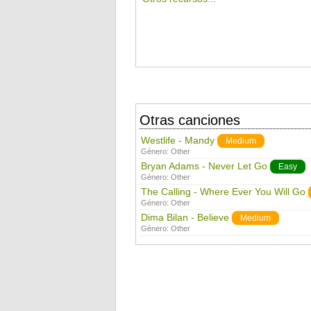
Otras canciones
Westlife - Mandy
Medium
Género:
Other
Bryan Adams - Never Let Go
Easy
Género:
Other
The Calling - Where Ever You Will Go
Género:
Other
Dima Bilan - Believe
Medium
Género:
Other