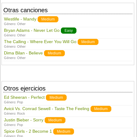
Otras canciones
Westlife - Mandy
Medium
Género:
Other
Bryan Adams - Never Let Go
Easy
Género:
Other
The Calling - Where Ever You Will Go
Medium
Género:
Other
Dima Bilan - Believe
Medium
Género:
Other
Otros ejercicios
Ed Sheeran - Perfect
Medium
Género:
Pop
Avicii Vs. Conrad Sewell - Taste The Feeling
Medium
Género:
Rock
Justin Bieber - Sorry
Medium
Género:
Pop
Spice Girls - 2 Become 1
Medium
Género:
Pop