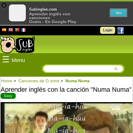
×
Subingles.com
Ver
Aprender inglés con
canciones
Gratis - En Google Play
Login
☰
Menu
Home
>
Canciones de O-zone
>
Numa Numa
Aprender inglés con la canción "Numa Numa"
Easy