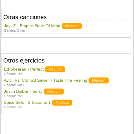
Otras canciones
Jay- Z - Empire State Of Mind
Medium
Género:
Other
Otros ejercicios
Ed Sheeran - Perfect
Medium
Género:
Pop
Avicii Vs. Conrad Sewell - Taste The Feeling
Medium
Género:
Rock
Justin Bieber - Sorry
Medium
Género:
Pop
Spice Girls - 2 Become 1
Medium
Género:
Pop