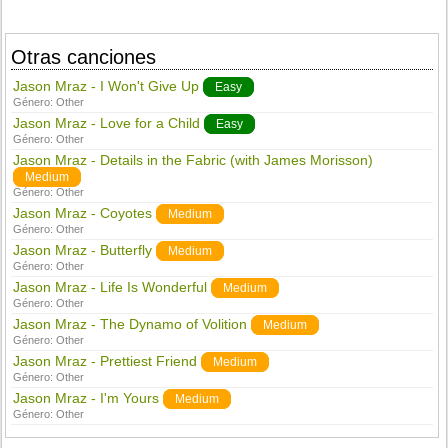
Otras canciones
Jason Mraz - I Won't Give Up
Easy
Género:
Other
Jason Mraz - Love for a Child
Easy
Género:
Other
Jason Mraz - Details in the Fabric (with James Morisson)
Medium
Género:
Other
Jason Mraz - Coyotes
Medium
Género:
Other
Jason Mraz - Butterfly
Medium
Género:
Other
Jason Mraz - Life Is Wonderful
Medium
Género:
Other
Jason Mraz - The Dynamo of Volition
Medium
Género:
Other
Jason Mraz - Prettiest Friend
Medium
Género:
Other
Jason Mraz - I'm Yours
Medium
Género:
Other