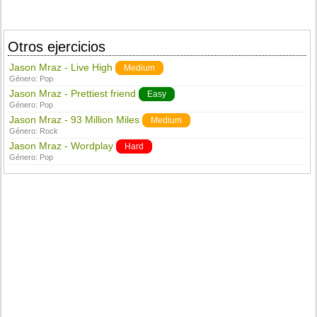
Otros ejercicios
Jason Mraz - Live High
Medium
Género:
Pop
Jason Mraz - Prettiest friend
Easy
Género:
Pop
Jason Mraz - 93 Million Miles
Medium
Género:
Rock
Jason Mraz - Wordplay
Hard
Género:
Pop