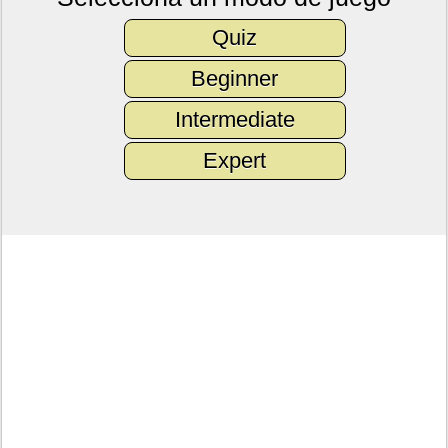
Quiz
Beginner
Intermediate
Expert