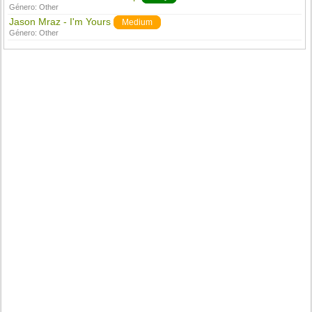
Género:
Other
Jason Mraz - I'm Yours
Medium
Género:
Other