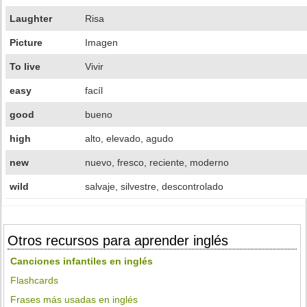
Laughter
Risa
Picture
Imagen
To live
Vivir
easy
facíl
good
bueno
high
alto, elevado, agudo
new
nuevo, fresco, reciente, moderno
wild
salvaje, silvestre, descontrolado
Otros recursos para aprender inglés
Canciones infantiles en inglés
Flashcards
Frases más usadas en inglés