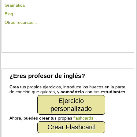
Gramática
Blog
Otros recursos...
¿Eres profesor de inglés?
Crea
tus propios ejercicios, introduce los huecos en la parte
de canción que quieras, y
compártelo
con tus
estudiantes
Ejercicio
personalizado
Ahora, puedes
crear
tus propias
flashcards
.
Crear Flashcard