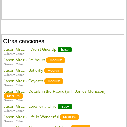
Otras canciones
Jason Mraz - I Won't Give Up
Easy
Género:
Other
Jason Mraz - I'm Yours
Medium
Género:
Other
Jason Mraz - Butterfly
Medium
Género:
Other
Jason Mraz - Coyotes
Medium
Género:
Other
Jason Mraz - Details in the Fabric (with James Morisson)
Medium
Género:
Other
Jason Mraz - Love for a Child
Easy
Género:
Other
Jason Mraz - Life Is Wonderful
Medium
Género:
Other