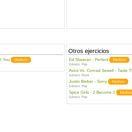
Otros ejercicios
t You
Ed Sheeran - Perfect
Medium
Medium
Género:
Pop
Avicii Vs. Conrad Sewell - Taste 
Género:
Rock
Justin Bieber - Sorry
Medium
Género:
Pop
Spice Girls - 2 Become 1
Mediu
Género:
Pop