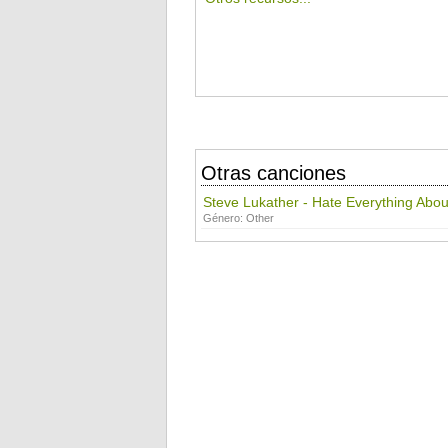
Otras canciones
Steve Lukather - Hate Everything Abou
Género:
Other