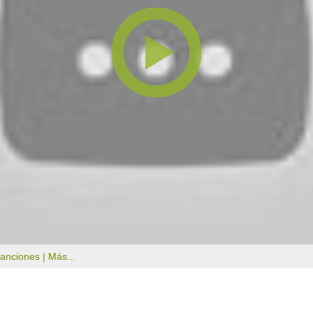
canciones |
Más...