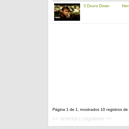
3 Doors Down
Her
Página 1 de 1, mostrados 10 registros de 
<< anterior
siguiente >>
| |