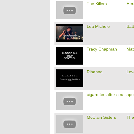
The Killers
Her
Lea Michele
Batt
Tracy Chapman
Mat
Rihanna
Lov
cigarettes after sex
apo
McClain Sisters
The