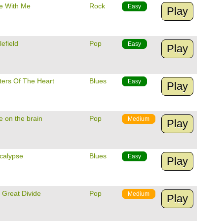
e With Me
Rock
Easy
Play
lefield
Pop
Easy
Play
ters Of The Heart
Blues
Easy
Play
e on the brain
Pop
Medium
Play
calypse
Blues
Easy
Play
 Great Divide
Pop
Medium
Play