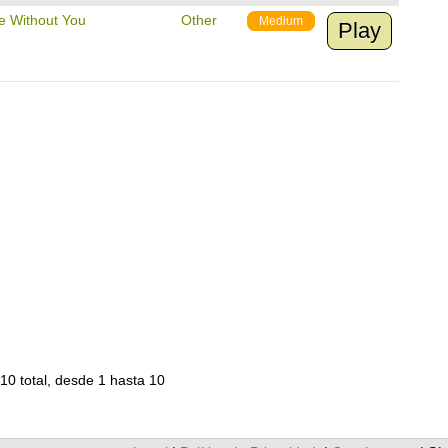
e Without You
Other
Medium
Play
10 total, desde 1 hasta 10