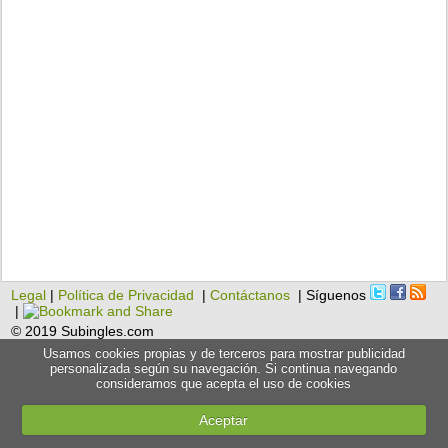
Legal
|
Política de Privacidad
|
Contáctanos
| Síguenos
|
© 2019 Subingles.com
Usamos cookies propias y de terceros para mostrar publicidad
personalizada según su navegación. Si continua navegando
consideramos que acepta el uso de cookies
Aceptar