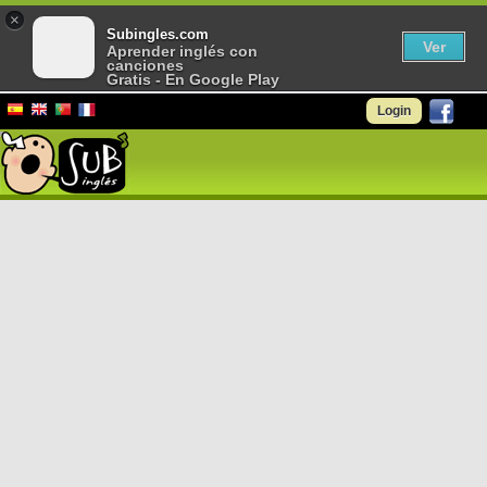
×
Subingles.com
Ver
Aprender inglés con
canciones
Gratis - En Google Play
Login