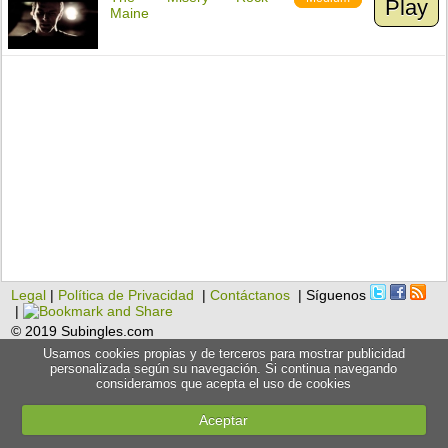
Play
Maine
Legal
|
Política de Privacidad
|
Contáctanos
| Síguenos
|
© 2019 Subingles.com
Usamos cookies propias y de terceros para mostrar publicidad
personalizada según su navegación. Si continua navegando
consideramos que acepta el uso de cookies
Aceptar