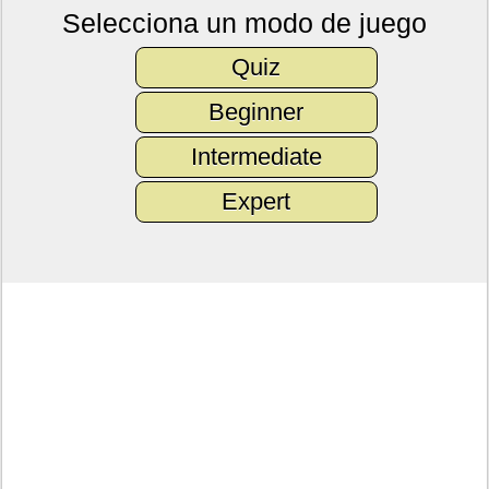
Selecciona un modo de juego
Quiz
Beginner
Intermediate
Expert