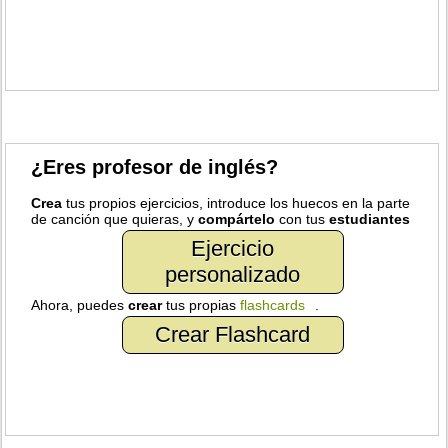
¿Eres profesor de inglés?
Crea
tus propios ejercicios, introduce los huecos en la parte
de canción que quieras, y
compártelo
con tus
estudiantes
Ejercicio
personalizado
Ahora, puedes
crear
tus propias
flashcards
.
Crear Flashcard