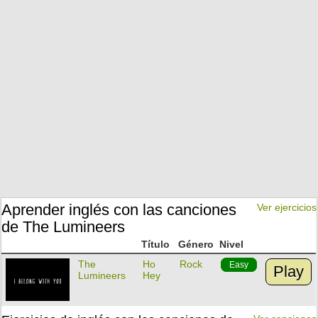
Aprender inglés con las canciones
Ver ejercicios
de The Lumineers
Título
Género
Nivel
The
Ho
Rock
Easy
Play
Lumineers
Hey