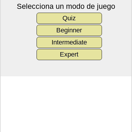
Selecciona un modo de juego
Quiz
Beginner
Intermediate
Expert