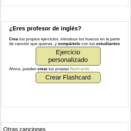
¿Eres profesor de inglés?
Crea
tus propios ejercicios, introduce los huecos en la parte
de canción que quieras, y
compártelo
con tus
estudiantes
Ejercicio
personalizado
Ahora, puedes
crear
tus propias
flashcards
.
Crear Flashcard
Otras canciones