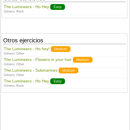
The Lumineers - Ho Hey
Easy
Género:
Rock
Otros ejercicios
The Lumineers - Ho hey!
Medium
Género:
Other
The Lumineers - Flowers in your hair
Medium
Género:
Other
The Lumineers - Submarines
Medium
Género:
Other
The Lumineers - Ho Hey
Easy
Género:
Rock