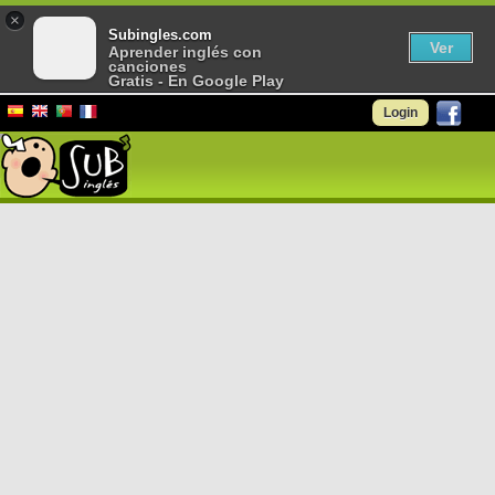
×
Subingles.com
Ver
Aprender inglés con
canciones
Gratis - En Google Play
Login