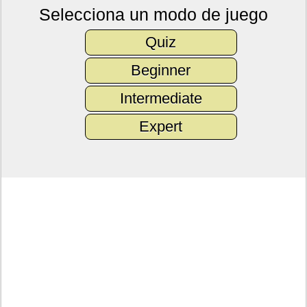
Selecciona un modo de juego
Quiz
Beginner
Intermediate
Expert