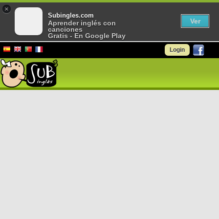
×
Subingles.com
Ver
Aprender inglés con
canciones
Gratis - En Google Play
Login