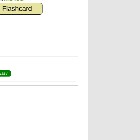
 Flashcard
Easy