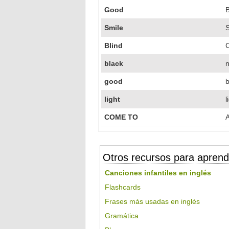
Good
Smile
S
Blind
black
good
light
l
COME TO
A
Otros recursos para aprend
Canciones infantiles en inglés
Flashcards
Frases más usadas en inglés
Gramática