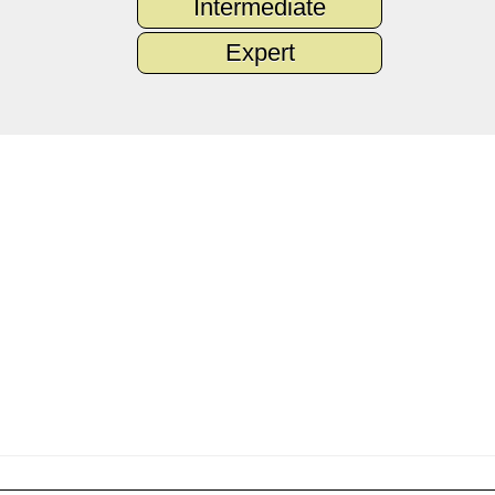
Intermediate
Expert