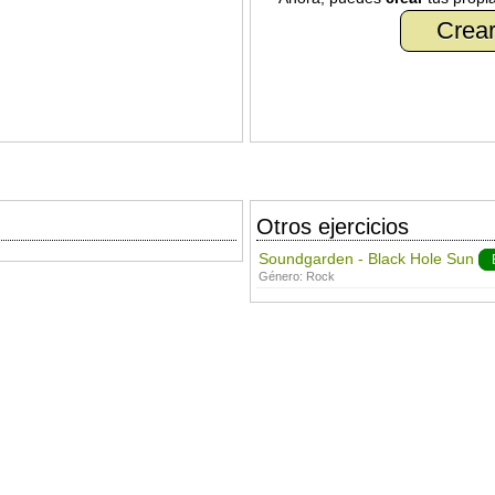
Crear
Otros ejercicios
Soundgarden - Black Hole Sun
Género:
Rock