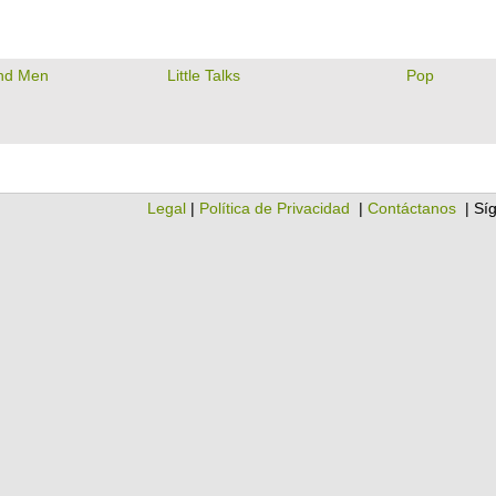
and Men
Little Talks
Pop
Legal
|
Política de Privacidad
|
Contáctanos
| Sí