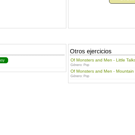
Otros ejercicios
Of Monsters and Men - Little Talk
asy
Género:
Pop
Of Monsters and Men - Mountain
Género:
Pop