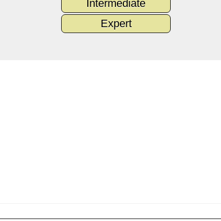
Intermediate
Expert