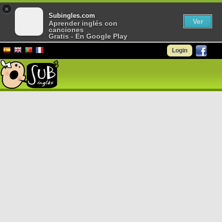
×
Subingles.com
Ver
Aprender inglés con
canciones
Gratis - En Google Play
Login