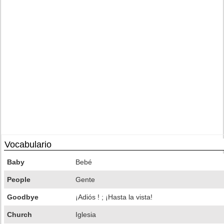
Vocabulario
Baby
Bebé
People
Gente
Goodbye
¡Adiós ! ; ¡Hasta la vista!
Church
Iglesia