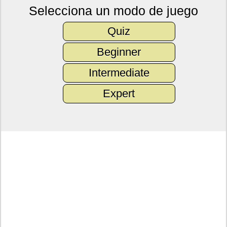
Selecciona un modo de juego
Quiz
Beginner
Intermediate
Expert