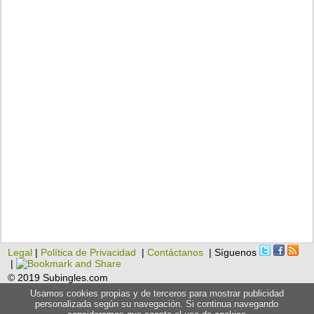
Legal
|
Política de Privacidad
|
Contáctanos
| Síguenos
|
© 2019 Subingles.com
Usamos cookies propias y de terceros para mostrar publicidad
personalizada según su navegación. Si continua navegando