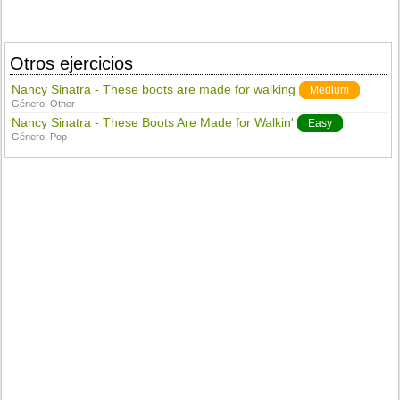
Otros ejercicios
Nancy Sinatra - These boots are made for walking
Medium
Género:
Other
Nancy Sinatra - These Boots Are Made for Walkin'
Easy
Género:
Pop