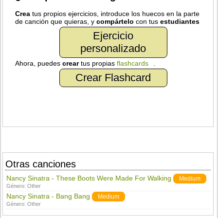
Crea
tus propios ejercicios, introduce los huecos en la parte
de canción que quieras, y
compártelo
con tus
estudiantes
Ejercicio
personalizado
Ahora, puedes
crear
tus propias
flashcards
.
Crear Flashcard
Otras canciones
Nancy Sinatra - These Boots Were Made For Walking
Medium
Género:
Other
Nancy Sinatra - Bang Bang
Medium
Género:
Other