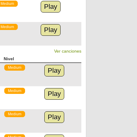
Medium
Play
Medium
Play
Ver canciones
Nivel
Medium
Play
Medium
Play
Medium
Play