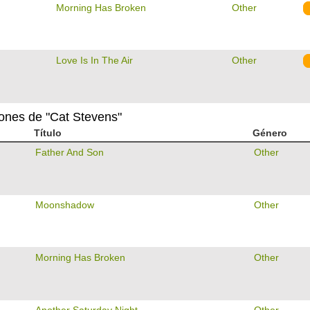
Morning Has Broken
Other
Love Is In The Air
Other
iones de "Cat Stevens"
Título
Género
Father And Son
Other
Moonshadow
Other
Morning Has Broken
Other