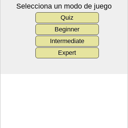
Selecciona un modo de juego
Quiz
Beginner
Intermediate
Expert