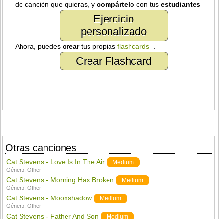
de canción que quieras, y
compártelo
con tus
estudiantes
Ejercicio
personalizado
Ahora, puedes
crear
tus propias
flashcards
.
Crear Flashcard
Otras canciones
Cat Stevens - Love Is In The Air
Medium
Género:
Other
Cat Stevens - Morning Has Broken
Medium
Género:
Other
Cat Stevens - Moonshadow
Medium
Género:
Other
Cat Stevens - Father And Son
Medium