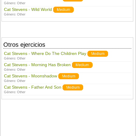
Género:
Other
Cat Stevens - Wild World
Medium
Género:
Other
Otros ejercicios
Cat Stevens - Where Do The Children Play
Medium
Género:
Other
Cat Stevens - Morning Has Broken
Medium
Género:
Other
Cat Stevens - Moonshadow
Medium
Género:
Other
Cat Stevens - Father And Son
Medium
Género:
Other