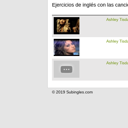
Ejercicios de inglés con las canc
Ashley Tisd
Ashley Tisd
Ashley Tisd
© 2019 Subingles.com