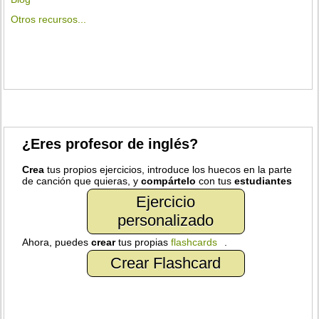
Otros recursos...
¿Eres profesor de inglés?
Crea
tus propios ejercicios, introduce los huecos en la parte
de canción que quieras, y
compártelo
con tus
estudiantes
Ejercicio
personalizado
Ahora, puedes
crear
tus propias
flashcards
.
Crear Flashcard