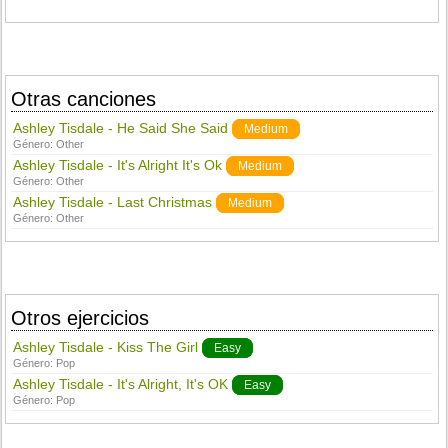
Otras canciones
Ashley Tisdale - He Said She Said
Medium
Género:
Other
Ashley Tisdale - It's Alright It's Ok
Medium
Género:
Other
Ashley Tisdale - Last Christmas
Medium
Género:
Other
Otros ejercicios
Ashley Tisdale - Kiss The Girl
Easy
Género:
Pop
Ashley Tisdale - It's Alright, It's OK
Easy
Género:
Pop