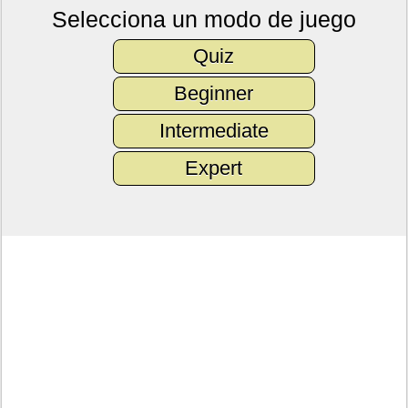
Selecciona un modo de juego
Quiz
Beginner
Intermediate
Expert