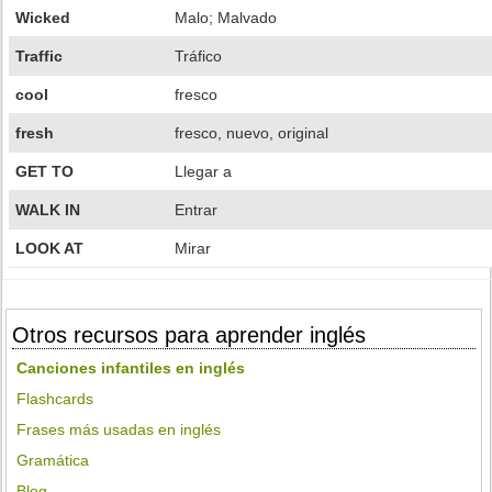
Wicked
Malo; Malvado
Traffic
Tráfico
cool
fresco
fresh
fresco, nuevo, original
GET TO
Llegar a
WALK IN
Entrar
LOOK AT
Mirar
Otros recursos para aprender inglés
Canciones infantiles en inglés
Flashcards
Frases más usadas en inglés
Gramática
Blog