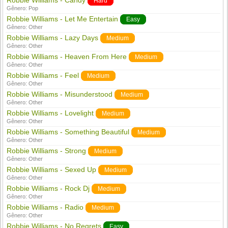
Robbie Williams - Candy
Hard
Gênero:
Pop
Robbie Williams - Let Me Entertain
Easy
Gênero:
Other
Robbie Williams - Lazy Days
Medium
Gênero:
Other
Robbie Williams - Heaven From Here
Medium
Gênero:
Other
Robbie Williams - Feel
Medium
Gênero:
Other
Robbie Williams - Misunderstood
Medium
Gênero:
Other
Robbie Williams - Lovelight
Medium
Gênero:
Other
Robbie Williams - Something Beautiful
Medium
Gênero:
Other
Robbie Williams - Strong
Medium
Gênero:
Other
Robbie Williams - Sexed Up
Medium
Gênero:
Other
Robbie Williams - Rock Dj
Medium
Gênero:
Other
Robbie Williams - Radio
Medium
Gênero:
Other
Robbie Williams - No Regrets
Easy