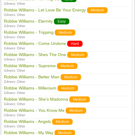
Gênero:
Other
Robbie Williams - Let Love Be Your Energy
Medium
Gênero:
Other
Robbie Williams - Eternity
Easy
Gênero:
Other
Robbie Williams - Tripping
Medium
Gênero:
Other
Robbie Williams - Come Undone
Hard
Gênero:
Other
Robbie Williams - Shes The One
Medium
Gênero:
Other
Robbie Williams - Supreme
Medium
Gênero:
Other
Robbie Williams - Better Man
Medium
Gênero:
Other
Robbie Williams - Millenium
Medium
Gênero:
Other
Robbie Williams - She's Madonna
Medium
Gênero:
Other
Robbie Williams - You Know Me
Medium
Gênero:
Other
Robbie Williams - Angels
Medium
Gênero:
Other
Robbie Williams - My Way
Medium