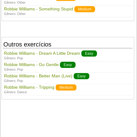
Gênero:
Other
Robbie Williams - Something Stupid
Medium
Gênero:
Other
Outros exercícios
Robbie Williams - Dream A Little Dream
Easy
Gênero:
Pop
Robbie Williams - Go Gentle
Easy
Gênero:
Pop
Robbie Williams - Better Man (Live)
Easy
Gênero:
Pop
Robbie Williams - Tripping
Medium
Gênero:
Dance