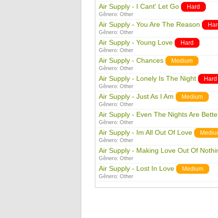
Air Supply - I Cant' Let Go
Hard
Gênero:
Other
Air Supply - You Are The Reason
Har
Gênero:
Other
Air Supply - Young Love
Hard
Gênero:
Other
Air Supply - Chances
Medium
Gênero:
Other
Air Supply - Lonely Is The Night
Hard
Gênero:
Other
Air Supply - Just As I Am
Medium
Gênero:
Other
Air Supply - Even The Nights Are Bette
Gênero:
Other
Air Supply - Im All Out Of Love
Mediu
Gênero:
Other
Air Supply - Making Love Out Of Nothin
Gênero:
Other
Air Supply - Lost In Love
Medium
Gênero:
Other