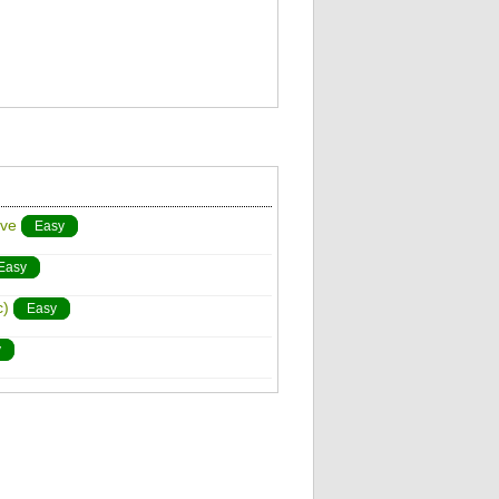
ove
Easy
Easy
c)
Easy
y