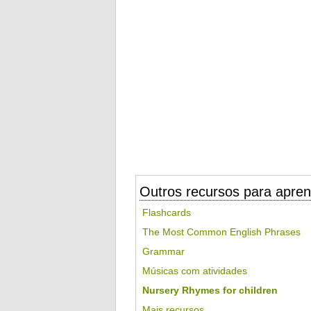
Outros recursos para apren
Flashcards
The Most Common English Phrases
Grammar
Músicas com atividades
Nursery Rhymes for children
Mais recursos...