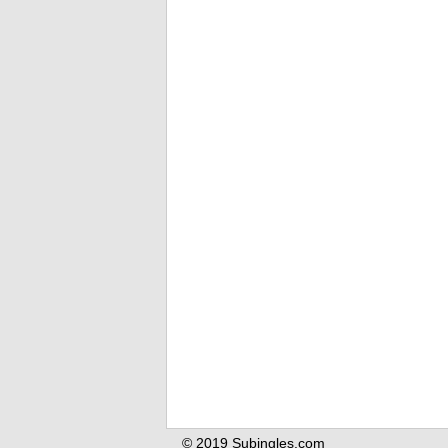
© 2019 Subingles.com