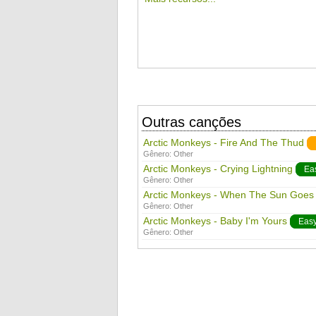
Outras canções
Arctic Monkeys - Fire And The Thud
Gênero:
Other
Arctic Monkeys - Crying Lightning
Ea
Gênero:
Other
Arctic Monkeys - When The Sun Goe
Gênero:
Other
Arctic Monkeys - Baby I'm Yours
Eas
Gênero:
Other