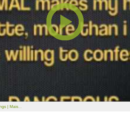
ongs |
Mais...