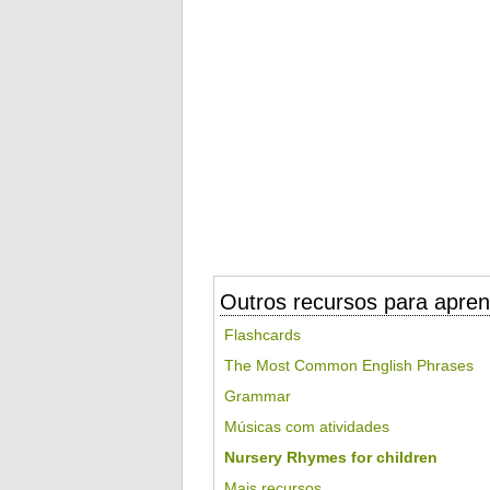
Outros recursos para apren
Flashcards
The Most Common English Phrases
Grammar
Músicas com atividades
Nursery Rhymes for children
Mais recursos...