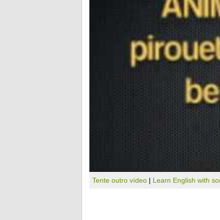
Tente outro vídeo
|
Learn English with s