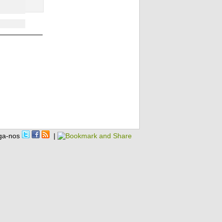
ga-nos
|