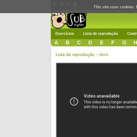
This site uses cookies. 
Exercícios
Lista de reprodução
Contr
A
B
C
D
E
F
G
-
Lista de reprodução
doro