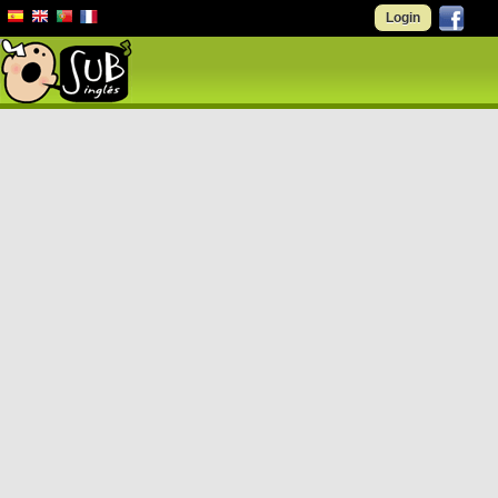
Login