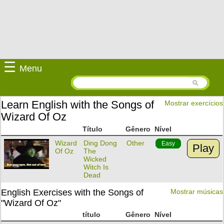
☰
Menu
Learn English with the Songs of
Mostrar exercícios
Wizard Of Oz
Título
Gênero
Nível
Wizard
Ding Dong
Other
Easy
Play
Of Oz
The
Wicked
Witch Is
Dead
English Exercises with the Songs of
Mostrar músicas
"Wizard Of Oz"
título
Gênero
Nível