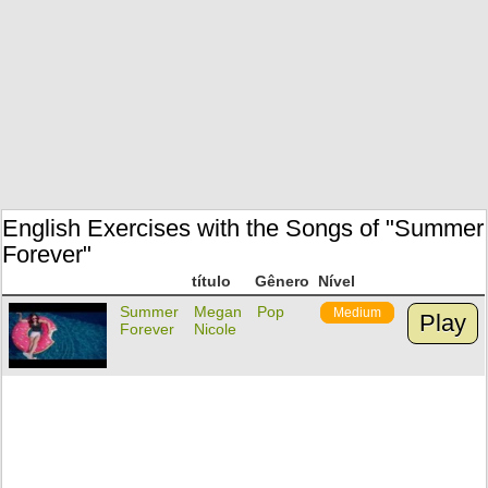
English Exercises with the Songs of "Summer
Forever"
título
Gênero
Nível
Summer
Megan
Pop
Medium
Play
Forever
Nicole