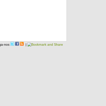
ga-nos
|