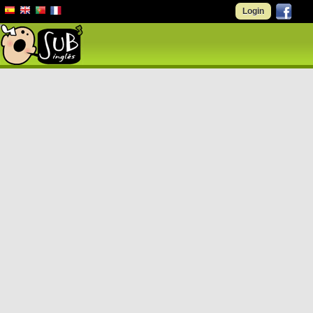
Login