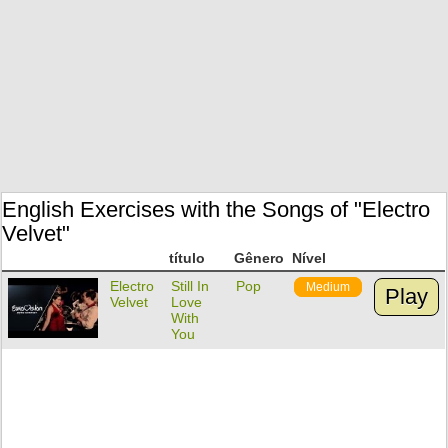
English Exercises with the Songs of "Electro
Velvet"
título
Gênero
Nível
Electro
Still In
Pop
Medium
Play
Velvet
Love
With
You