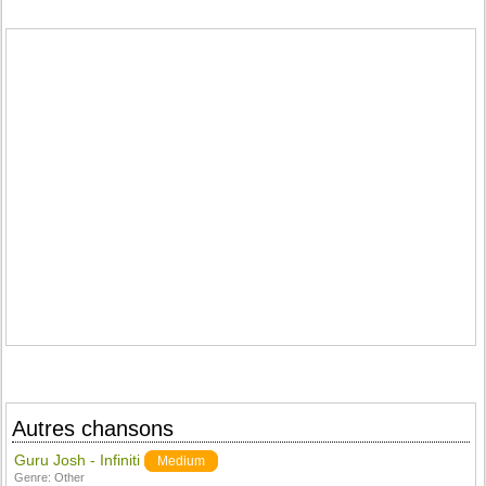
Autres chansons
Guru Josh - Infiniti
Medium
Genre:
Other