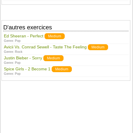
D'autres exercices
Ed Sheeran - Perfect
Medium
Genre:
Pop
Avicii Vs. Conrad Sewell - Taste The Feeling
Medium
Genre:
Rock
Justin Bieber - Sorry
Medium
Genre:
Pop
Spice Girls - 2 Become 1
Medium
Genre:
Pop