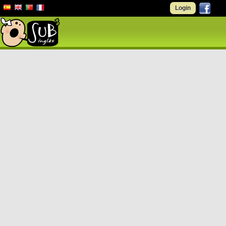
Login