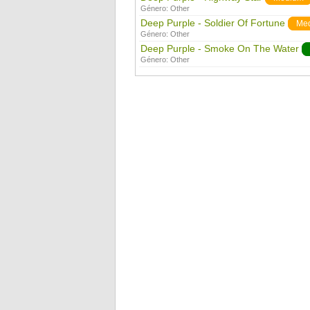
Género:
Other
Deep Purple - Soldier Of Fortune
Me
Género:
Other
Deep Purple - Smoke On The Water
Género:
Other