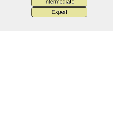
Intermediate
Expert