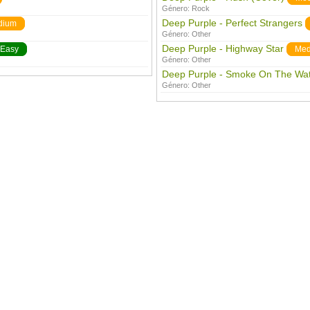
Género:
Rock
Deep Purple - Perfect Strangers
dium
Género:
Other
Deep Purple - Highway Star
Easy
Med
Género:
Other
Deep Purple - Smoke On The Wa
Género:
Other