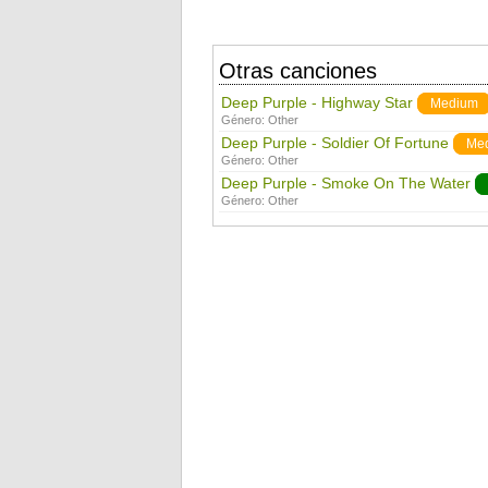
Otras canciones
Deep Purple - Highway Star
Medium
Género:
Other
Deep Purple - Soldier Of Fortune
Me
Género:
Other
Deep Purple - Smoke On The Water
Género:
Other