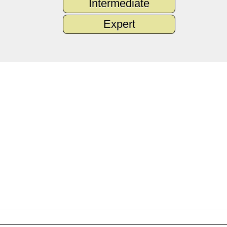
Intermediate
Expert