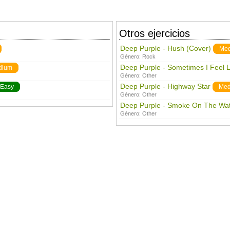
Otros ejercicios
Deep Purple - Hush (Cover)
Me
Género:
Rock
Deep Purple - Sometimes I Feel 
dium
Género:
Other
Deep Purple - Highway Star
Easy
Med
Género:
Other
Deep Purple - Smoke On The Wa
Género:
Other