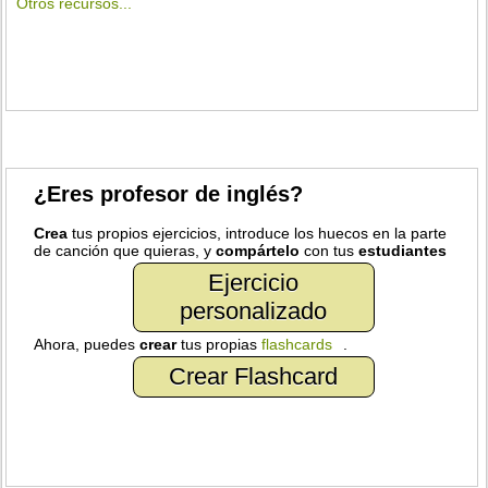
Otros recursos...
¿Eres profesor de inglés?
Crea
tus propios ejercicios, introduce los huecos en la parte
de canción que quieras, y
compártelo
con tus
estudiantes
Ejercicio
personalizado
Ahora, puedes
crear
tus propias
flashcards
.
Crear Flashcard