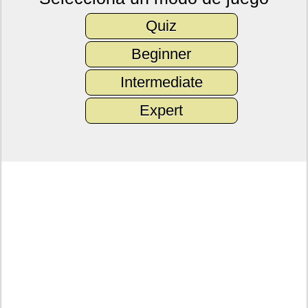
Quiz
Beginner
Intermediate
Expert