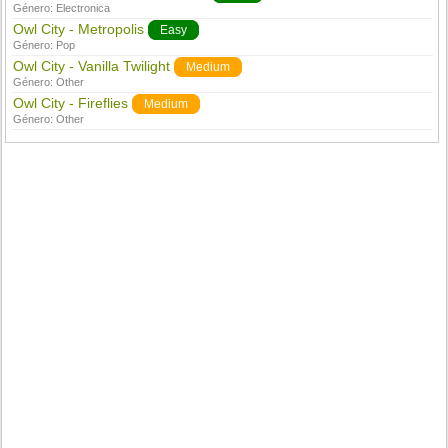
Género:
Electronica
Owl City - Metropolis
Easy
Género:
Pop
Owl City - Vanilla Twilight
Medium
Género:
Other
Owl City - Fireflies
Medium
Género:
Other