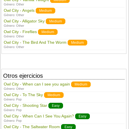
Medium
Género:
Other
Owl City - Angels
Medium
Género:
Other
Owl City - Alligator Sky
Medium
Género:
Other
Owl City - Fireflies
Medium
Género:
Other
Owl City - The Bird And The Worm
Medium
Género:
Other
Otros ejercicios
Owl City - When can I see you again
Medium
Género:
Other
Owl City - To The Sky
Medium
Género:
Pop
Owl City - Shooting Star
Easy
Género:
Pop
Owl City - When Can I See You Again?
Easy
Género:
Pop
Owl City - The Saltwater Room
Easy