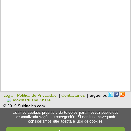
Legal
|
Política de Privacidad
|
Contáctanos
| Síguenos
|
© 2019 Subingles.com
Usamos cookies propias y de terceros para mostrar publicidad
personalizada según su navegación. Si continua navegando
consideramos que acepta el uso de cookies