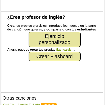
¿Eres profesor de inglés?
Crea
tus propios ejercicios, introduce los huecos en la parte
de canción que quieras, y
compártelo
con tus
estudiantes
Ejercicio
personalizado
Ahora, puedes
crear
tus propias
flashcards
.
Crear Flashcard
Otras canciones
Owl City - Vanilla Twilight