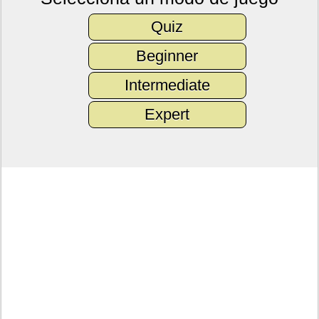
Quiz
Beginner
Intermediate
Expert