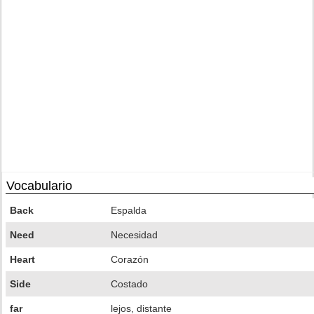
Vocabulario
Back
Espalda
Need
Necesidad
Heart
Corazón
Side
Costado
far
lejos, distante