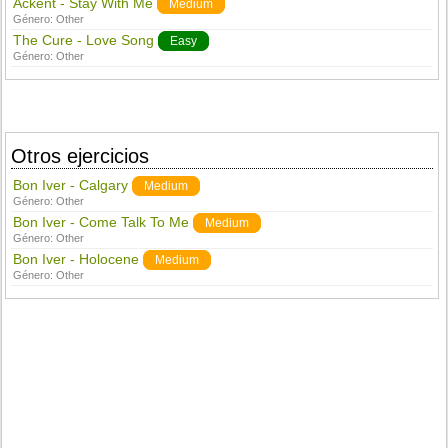
Ackent - Stay With Me
Medium
Género:
Other
The Cure - Love Song
Easy
Género:
Other
Otros ejercicios
Bon Iver - Calgary
Medium
Género:
Other
Bon Iver - Come Talk To Me
Medium
Género:
Other
Bon Iver - Holocene
Medium
Género:
Other