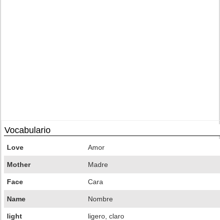
Vocabulario
Love
Amor
Mother
Madre
Face
Cara
Name
Nombre
light
ligero, claro