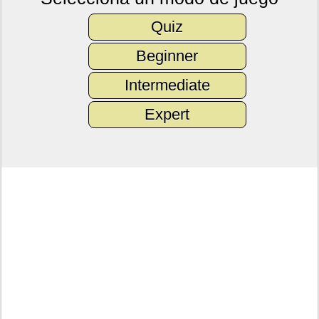
Quiz
Beginner
Intermediate
Expert