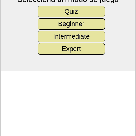
Quiz
Beginner
Intermediate
Expert