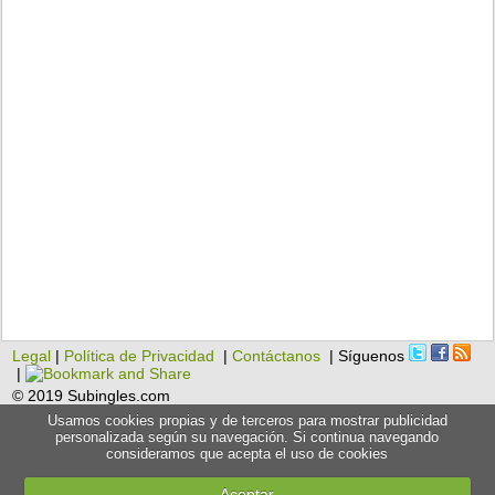
Legal
|
Política de Privacidad
|
Contáctanos
| Síguenos
|
© 2019 Subingles.com
Usamos cookies propias y de terceros para mostrar publicidad
personalizada según su navegación. Si continua navegando
consideramos que acepta el uso de cookies
Aceptar