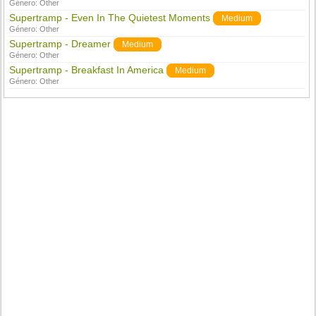
Género:
Other
Supertramp - Even In The Quietest Moments
Medium
Género:
Other
Supertramp - Dreamer
Medium
Género:
Other
Supertramp - Breakfast In America
Medium
Género:
Other