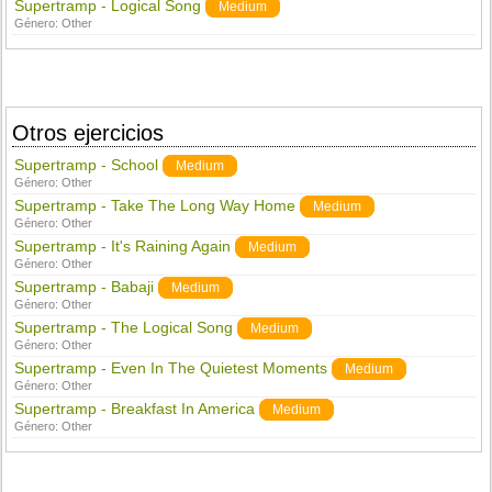
Supertramp - Logical Song
Medium
Género:
Other
Otros ejercicios
Supertramp - School
Medium
Género:
Other
Supertramp - Take The Long Way Home
Medium
Género:
Other
Supertramp - It's Raining Again
Medium
Género:
Other
Supertramp - Babaji
Medium
Género:
Other
Supertramp - The Logical Song
Medium
Género:
Other
Supertramp - Even In The Quietest Moments
Medium
Género:
Other
Supertramp - Breakfast In America
Medium
Género:
Other