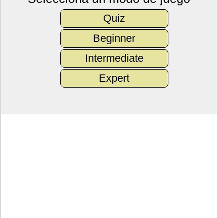
Quiz
Beginner
Intermediate
Expert