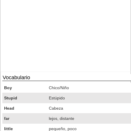
Vocabulario
Boy
Chico/Niño
Stupid
Estúpido
Head
Cabeza
far
lejos, distante
little
pequeño, poco