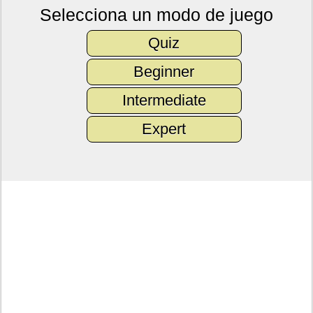
Selecciona un modo de juego
Quiz
Beginner
Intermediate
Expert