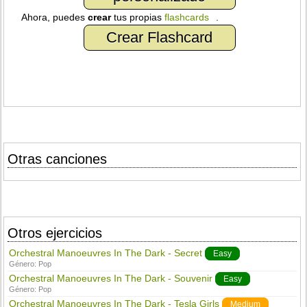
Ahora, puedes
crear
tus propias
flashcards
.
Crear Flashcard
Otras canciones
Otros ejercicios
Orchestral Manoeuvres In The Dark - Secret
Easy
Género:
Pop
Orchestral Manoeuvres In The Dark - Souvenir
Easy
Género:
Pop
Orchestral Manoeuvres In The Dark - Tesla Girls
Medium