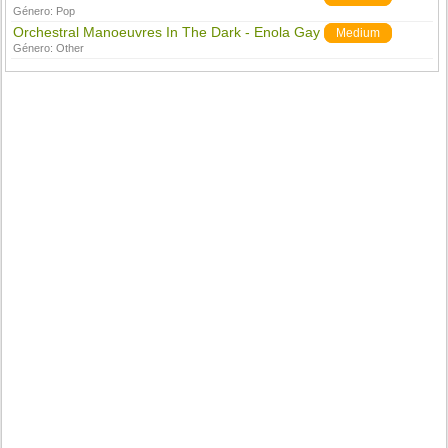
Género:
Pop
Orchestral Manoeuvres In The Dark - Enola Gay
Medium
Género:
Other