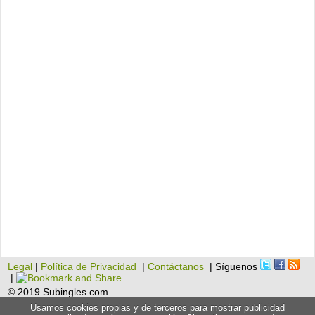
Legal
|
Política de Privacidad
|
Contáctanos
| Síguenos
|
© 2019 Subingles.com
Usamos cookies propias y de terceros para mostrar publicidad