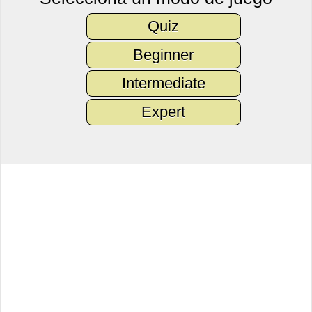
Quiz
Beginner
Intermediate
Expert